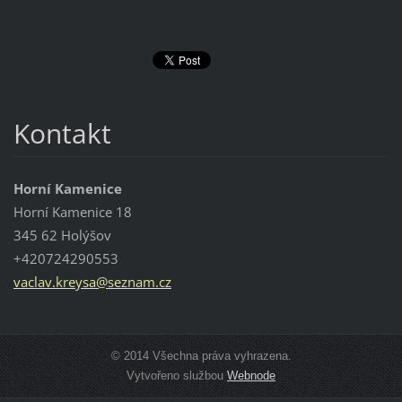
Kontakt
Horní Kamenice
Horní Kamenice 18
345 62 Holýšov
+420724290553
vaclav.k
reysa@se
znam.cz
© 2014 Všechna práva vyhrazena.
Vytvořeno službou
Webnode