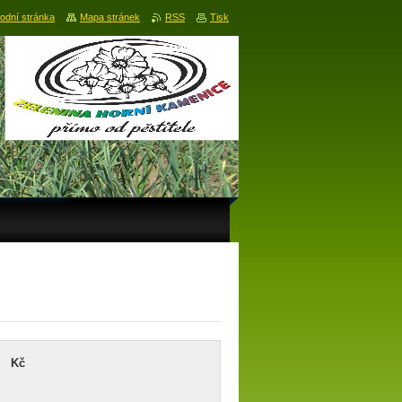
odní stránka
Mapa stránek
RSS
Tisk
Kč