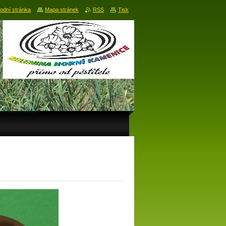
odní stránka
Mapa stránek
RSS
Tisk